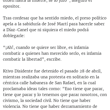
orden hasta la muerte, se lo juro”, aseguró el
opositor.
Tras confesar que ha sentido miedo, el preso político
apela a la sabiduría de José Martí para hacerle saber
a Díaz-Canel que ni siquiera el miedo podrá
doblegarle:
“¡Ah!, cuando se quiere ser libre, es infamia
combatir a quienes han merecido serlo, es infamia
combatir la libertad”, escribe.
Ktivo Disidente fue detenido el pasado 28 de abril,
mientras realizaba una protesta en solitario en la
céntrica calle habanera de San Rafael, en la cual
proclamaba ideas tales como: "Eso tiene que parar,
tiene que parar y lo tenemos que parar nosotros, con
civismo, la sociedad civil. No tiene que haber
violencia. No tiene que haber derramamiento de