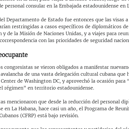
 de personal consular en la Embajada estadounidense en 
del Departamento de Estado fue entonces que las visas a
rían restringidas a casos específicos de diplomáticos d
 y de la Misión de Naciones Unidas, y a viajes para reun
 correspondencia con las prioridades de seguridad nacion
eocupante
os congresistas se vieron obligados a manifestar nuevam
 avalancha de una vasta delegación cultural cubana que 
 Center de Washington DC, y aprovechó la ocasión para “
l régimen” en territorio estadounidense.
tas mencionaron que desde la reducción del personal di
e en La Habana, hace casi un año, el Programa de Reuni
Cubanos (CFRP) está bajo revisión.