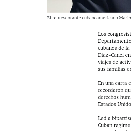
El representante cubanoamericano Mario
Los congresis
Departamento 
cubanos de la
Díaz-Canel en
viajes de acti
sus familias e
En una carta e
recordaron qu
derechos huma
Estados Unido
Led a bipartis
Cuban regime o