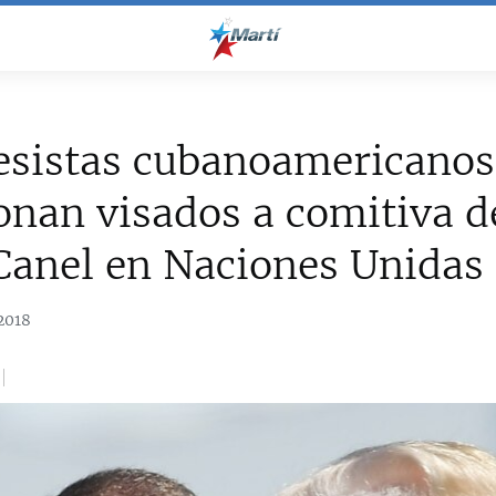
esistas cubanoamericanos
onan visados a comitiva d
Canel en Naciones Unidas
2018