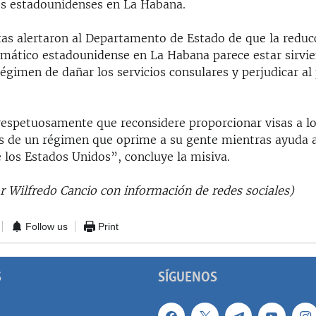
os estadounidenses en La Habana.
tas alertaron al Departamento de Estado de que la reduc
omático estadounidense en La Habana parece estar sirvie
régimen de dañar los servicios consulares y perjudicar al
espetuosamente que reconsidere proporcionar visas a l
s de un régimen que oprime a su gente mientras ayuda a
 los Estados Unidos”, concluye la misiva.
r Wilfredo Cancio con información de redes sociales)
Follow us
Print
S
SÍGUENOS