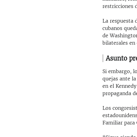
restricciones
La respuesta 
cubanos queda
de Washington
bilaterales en
Asunto pr
Si embargo, l
quejas ante la
en el Kennedy
propaganda de
Los congresis
estadounidens
Familiar para 