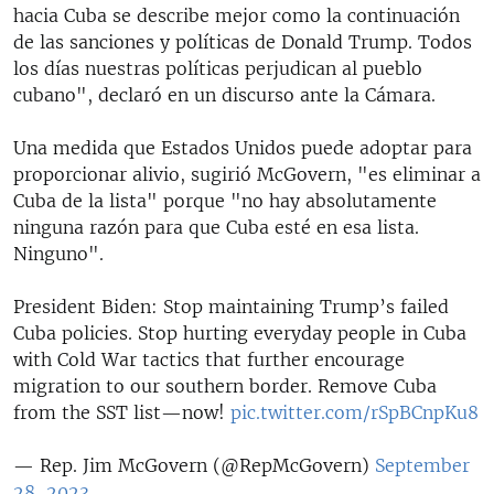
hacia Cuba se describe mejor como la continuación
de las sanciones y políticas de Donald Trump. Todos
los días nuestras políticas perjudican al pueblo
cubano", declaró en un discurso ante la Cámara.
Una medida que Estados Unidos puede adoptar para
proporcionar alivio, sugirió McGovern, "es eliminar a
Cuba de la lista" porque "no hay absolutamente
ninguna razón para que Cuba esté en esa lista.
Ninguno".
President Biden: Stop maintaining Trump’s failed
Cuba policies. Stop hurting everyday people in Cuba
with Cold War tactics that further encourage
migration to our southern border. Remove Cuba
from the SST list—now!
pic.twitter.com/rSpBCnpKu8
— Rep. Jim McGovern (@RepMcGovern)
September
28, 2023