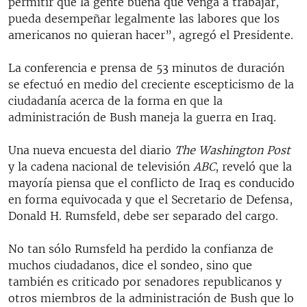
permitir que la gente buena que venga a trabajar,
pueda desempeñar legalmente las labores que los
americanos no quieran hacer”, agregó el Presidente.
La conferencia e prensa de 53 minutos de duración
se efectuó en medio del creciente escepticismo de la
ciudadanía acerca de la forma en que la
administración de Bush maneja la guerra en Iraq.
Una nueva encuesta del diario
The Washington Post
y la cadena nacional de televisión
ABC
, reveló que la
mayoría piensa que el conflicto de Iraq es conducido
en forma equivocada y que el Secretario de Defensa,
Donald H. Rumsfeld, debe ser separado del cargo.
No tan sólo Rumsfeld ha perdido la confianza de
muchos ciudadanos, dice el sondeo, sino que
también es criticado por senadores republicanos y
otros miembros de la administración de Bush que lo