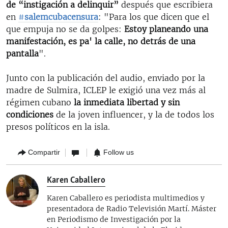
de “instigación a delinquir”
después que escribiera
en
#
salemcubacensura
: "Para los que dicen que el
que empuja no se da golpes:
Estoy planeando una
manifestación, es pa' la calle, no detrás de una
pantalla
".
Junto con la publicación del audio, enviado por la
madre de Sulmira, ICLEP le exigió una vez más al
régimen cubano
la inmediata libertad y sin
condiciones
de la joven influencer, y la de todos los
presos políticos en la isla.
Compartir
Follow us
Karen Caballero
Karen Caballero es periodista multimedios y
presentadora de Radio Televisión Martí. Máster
en Periodismo de Investigación por la