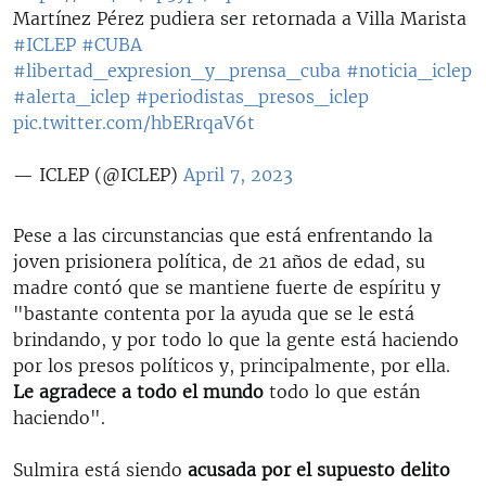
Martínez Pérez pudiera ser retornada a Villa Marista
#ICLEP
#CUBA
#libertad_expresion_y_prensa_cuba
#noticia_iclep
#alerta_iclep
#periodistas_presos_iclep
pic.twitter.com/hbERrqaV6t
— ICLEP (@ICLEP)
April 7, 2023
Pese a las circunstancias que está enfrentando la
joven prisionera política, de 21 años de edad, su
madre contó que se mantiene fuerte de espíritu y
"bastante contenta por la ayuda que se le está
brindando, y por todo lo que la gente está haciendo
por los presos políticos y, principalmente, por ella.
Le agradece a todo el mundo
todo lo que están
haciendo".
Sulmira está siendo
acusada por el supuesto delito