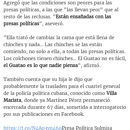
Agregó que las condiciones son peores para las
presas políticas, a las que "las llevan peor" que al
resto de las reclusas. "
Están ensañadas con las
presas políticas
", aseveró.
"Ella trató de cambiar la cama que está llena de
chinches y nada... Las chinches se las están
comiendo, no solo a ella, a todas las presas políticas.
Los colchones tienen chinches... El Guatao no es fácil,
el Guatao es lo que nadie piensa
", afirmó.
También cuenta que su hija le dijo que
probablemente la trasladen para el cuartel general
de la policía política cubana, conocido como
Villa
Marista
, donde ya Martínez Pérez permaneció
encerrada durante 67 días, sometida a interrogatorio
por sus publicaciones en Facebook.
https://t.co/N4Ap3yp46q
Presa Política Sulmira