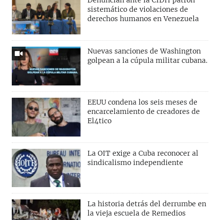
Denuncian ante la CIDH patrón
sistemático de violaciones de
derechos humanos en Venezuela
Nuevas sanciones de Washington
golpean a la cúpula militar cubana.
EEUU condena los seis meses de
encarcelamiento de creadores de
El4tico
La OIT exige a Cuba reconocer al
sindicalismo independiente
La historia detrás del derrumbe en
la vieja escuela de Remedios