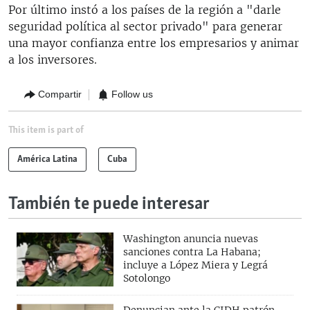
Por último instó a los países de la región a "darle
seguridad política al sector privado" para generar
una mayor confianza entre los empresarios y animar
a los inversores.
Compartir
Follow us
This item is part of
América Latina
Cuba
También te puede interesar
Washington anuncia nuevas
sanciones contra La Habana;
incluye a López Miera y Legrá
Sotolongo