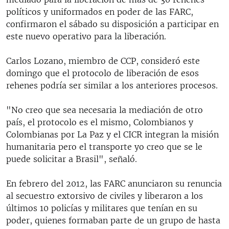
políticos y uniformados en poder de las FARC,
confirmaron el sábado su disposición a participar en
este nuevo operativo para la liberación.
Carlos Lozano, miembro de CCP, consideró este
domingo que el protocolo de liberación de esos
rehenes podría ser similar a los anteriores procesos.
"No creo que sea necesaria la mediación de otro
país, el protocolo es el mismo, Colombianos y
Colombianas por La Paz y el CICR integran la misión
humanitaria pero el transporte yo creo que se le
puede solicitar a Brasil", señaló.
En febrero del 2012, las FARC anunciaron su renuncia
al secuestro extorsivo de civiles y liberaron a los
últimos 10 policías y militares que tenían en su
poder, quienes formaban parte de un grupo de hasta