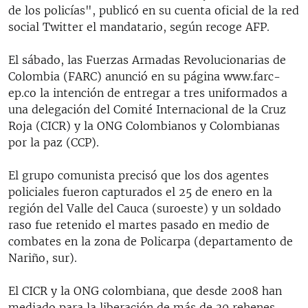
de los policías", publicó en su cuenta oficial de la red
social Twitter el mandatario, según recoge AFP.
El sábado, las Fuerzas Armadas Revolucionarias de
Colombia (FARC) anunció en su página www.farc-
ep.co la intención de entregar a tres uniformados a
una delegación del Comité Internacional de la Cruz
Roja (CICR) y la ONG Colombianos y Colombianas
por la paz (CCP).
El grupo comunista precisó que los dos agentes
policiales fueron capturados el 25 de enero en la
región del Valle del Cauca (suroeste) y un soldado
raso fue retenido el martes pasado en medio de
combates en la zona de Policarpa (departamento de
Nariño, sur).
El CICR y la ONG colombiana, que desde 2008 han
mediado para la liberación de más de 30 rehenes