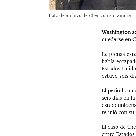
Foto de archivo de Chen con su familia
Washington se
quedarse en C
La prensa est
había escapad
Estados Unido
estuvo seis dí
El periódico 
seis días en l
estadounidens
reunió con su 
El caso de Ch
entre Estados