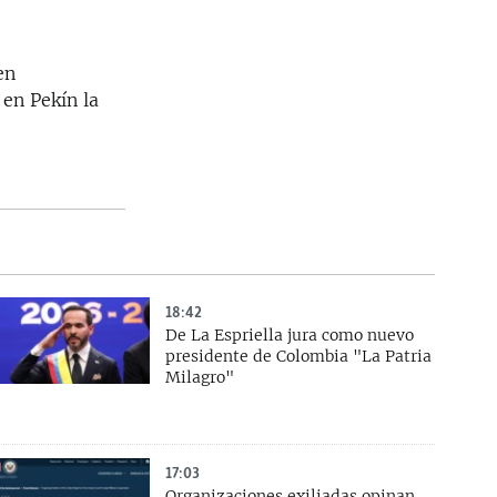
en
en Pekín la
18:42
De La Espriella jura como nuevo
presidente de Colombia "La Patria
Milagro"
17:03
Organizaciones exiliadas opinan