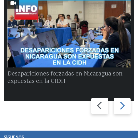
Desapariciones forzadas en Nicaragua son
expuestas en la CIDH
Previous
Next
slide
slide
SÍGUENOS