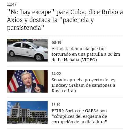
11:47
"No hay escape" para Cuba, dice Rubio a
Axios y destaca la "paciencia y
persistencia"
08:15
Activista denuncia que fue
torturado en una patrulla a 20 km
de La Habana (VIDEO)
14:22
Senado aprueba proyecto de ley
Lindsey Graham de sanciones a
Rusia e Irán
13:19
EEUU: Socios de GAESA son
"cómplices del esquema de
corrupción de la dictadura"