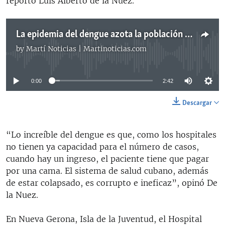
reportó Luis Alberto de la Nuez.
La epidemia del dengue azota la población cubana
by
Martí Noticias | Martinoticias.com
No media source currently available
0:00
2:42
Descargar
“Lo increíble del dengue es que, como los hospitales
no tienen ya capacidad para el número de casos,
cuando hay un ingreso, el paciente tiene que pagar
por una cama. El sistema de salud cubano, además
de estar colapsado, es corrupto e ineficaz”, opinó De
la Nuez.
En Nueva Gerona, Isla de la Juventud, el Hospital