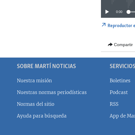
0:00
Reproductor 
Compartir
SOBRE MARTÍ NOTICIAS
SERVICIO
Nuestra misión
Boletines
Nuestras normas periodísticas
Podcast
SÍGUENOS
Normas del sitio
RSS
Ayuda para búsqueda
App de Mar