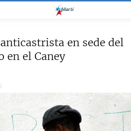
 anticastrista en sede del
o en el Caney