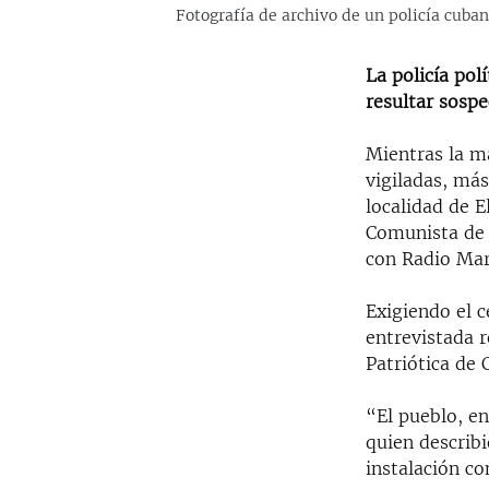
Fotografía de archivo de un policía cub
La policía pol
resultar sospe
Mientras la ma
vigiladas, más
localidad de E
Comunista de 
con Radio Mar
Exigiendo el c
entrevistada r
Patriótica de 
“El pueblo, en
quien describi
instalación c