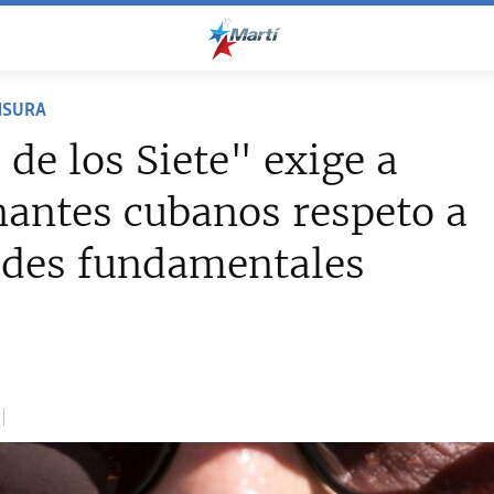
NSURA
 de los Siete" exige a
antes cubanos respeto a
ades fundamentales