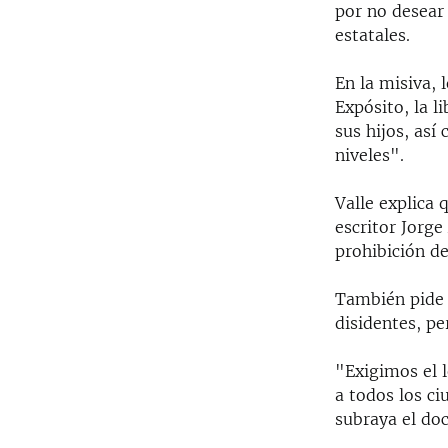
por no desear 
estatales.
En la misiva, 
Expósito, la l
sus hijos, así
niveles".
Valle explica 
escritor Jorge
prohibición de
También pide t
disidentes, pe
"Exigimos el l
a todos los ci
subraya el do