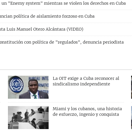
á un "Enemy system" mientras se violen los derechos en Cuba
uncian política de aislamiento forzoso en Cuba
ista Luis Manuel Otero Alcántara (VIDEO)
Constitución con política de "regulados", denuncia periodista
La OIT exige a Cuba reconocer al
sindicalismo independiente
Miami y los cubanos, una historia
de esfuerzo, ingenio y conquista