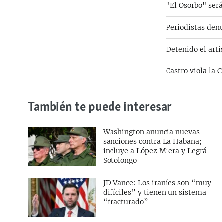
"El Osorbo" ser
Periodistas den
Detenido el art
Castro viola la 
También te puede interesar
Washington anuncia nuevas
sanciones contra La Habana;
incluye a López Miera y Legrá
Sotolongo
JD Vance: Los iraníes son “muy
difíciles” y tienen un sistema
“fracturado”