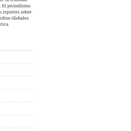
. El periodismo
n reportes sobre
Medios Globales
tica.