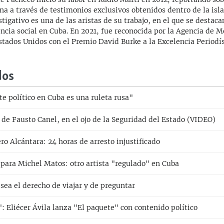
na a través de testimonios exclusivos obtenidos dentro de la isla
stigativo es una de las aristas de su trabajo, en el que se destaca
encia social en Cuba. En 2021, fue reconocida por la Agencia de 
stados Unidos con el Premio David Burke a la Excelencia Periodís
dos
te político en Cuba es una ruleta rusa"
 de Fausto Canel, en el ojo de la Seguridad del Estado (VIDEO)
o Alcántara: 24 horas de arresto injustificado
 para Michel Matos: otro artista "regulado" en Cuba
sea el derecho de viajar y de preguntar
 Eliécer Ávila lanza "El paquete" con contenido político