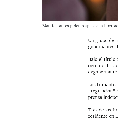
Manifestantes piden respeto a la libertad
Un grupo de in
gobernantes de
Bajo el título
octubre de 201
exgobernante 
Los firmantes 
"regulación" o
prensa indepen
Tres de los fi
residente en 