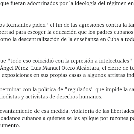
que fueran adoctrinados por la ideología del régimen en
los formantes piden "el fin de las agresiones contra la fa
ibertad para escoger la educación que los padres cubano
 como la descentralización de la enseñanza en Cuba a tod
que "todo eso coincidió con la represión a intelectuales"
 Ángel Pérez, Luis Manuel Otero Alcántara, el cierre de te
 exposiciones en sus propias casas a algunos artistas in
erminar con la política de "regulados" que impide la sal
riodistas y activistas de derechos humanos.
evantamiento de esa medida, violatoria de las libertades
udadanos cubanos a quienes se les aplique por razones po
cumento.