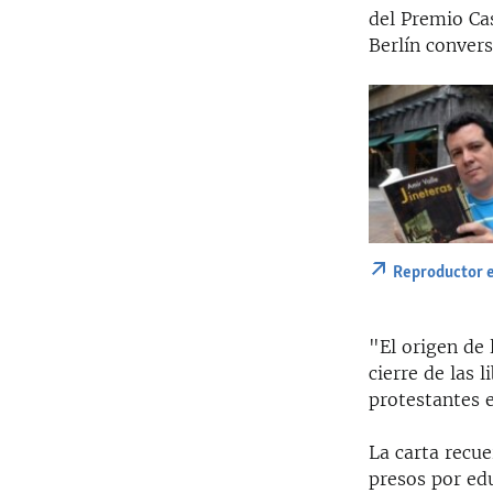
del Premio Cas
Berlín conver
Reproductor 
"El origen de
cierre de las 
protestantes e
La carta recue
presos por edu