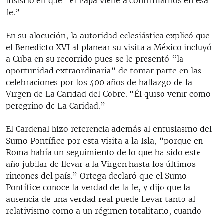
insistió en que “el Papa viene a confirmarnos en esa
fe.”
En su alocución, la autoridad eclesiástica explicó que
el Benedicto XVI al planear su visita a México incluyó
a Cuba en su recorrido pues se le presentó “la
oportunidad extraordinaria” de tomar parte en las
celebraciones por los 400 años de hallazgo de la
Virgen de La Caridad del Cobre. “Él quiso venir como
peregrino de La Caridad.”
El Cardenal hizo referencia además al entusiasmo del
Sumo Pontífice por esta visita a la Isla, “porque en
Roma había un seguimiento de lo que ha sido este
año jubilar de llevar a la Virgen hasta los últimos
rincones del país.” Ortega declaró que el Sumo
Pontífice conoce la verdad de la fe, y dijo que la
ausencia de una verdad real puede llevar tanto al
relativismo como a un régimen totalitario, cuando