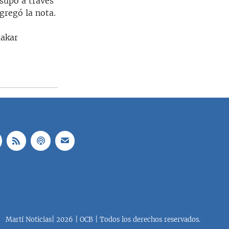
supo a través
agregó la nota.
hakar
Martí Noticias| 2026 | OCB | Todos los derechos reservados.