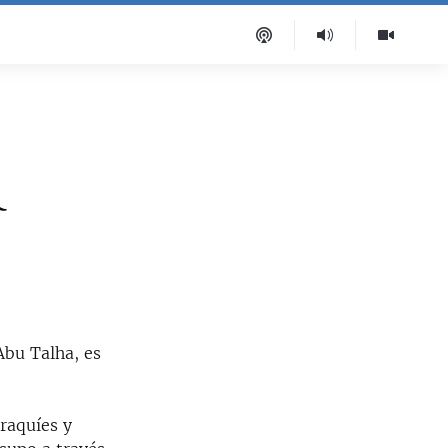
Q
bu Talha, es
iraquíes y