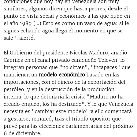
condiciones que hoy hay en Venezuela son muy
similares, algunos dicen que hasta peores, desde el
punto de vista social y económico a las que hubo en
el año 1989 (...) Esto es como un vaso de agua: si le
sigues echando agua llega el momento en que se
sale", alertó.
El Gobierno del presidente Nicolás Maduro, añadió
Capriles en el canal privado caraqueño Televen, lo
integran personas que "no sirven", "incapaces" que
mantienen un
modelo económico
basado en las
importaciones, con el dinero de la exportación del
petróleo, y en la destrucción de la producción
interna, lo que detonaría la crisis. "Maduro no ha
creado empleo, los ha destruido". Y lo que Venezuela
necesita es "cambiar este modelo" y ello comenzará
a gestarse, remarcó, tras el triunfo opositor que
prevé para las elecciones parlamentarias del próximo
6 de diciembre.