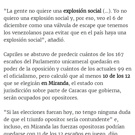
"La gente no quiere una
explosión social
(...). Yo no
quiero una explosión social y, por eso, veo el 6 de
diciembre como una válvula de escape que tenemos
los venezolanos para evitar que en el país haya una
explosión social", añadió.
Capriles se abstuvo de predecir cuántos de los 167
escaños del Parlamento unicameral quedarán en
poder de la oposición y cuántos de los actuales 99 en
el oficialismo, pero calculó que al menos
10 de los 12
que se elegirán
en Miranda
, el estado con
jurisdicción sobre parte de Caracas que gobierna,
serán ocupados por opositores.
"Si las elecciones fueran hoy, no tengo ninguna duda
de que el triunfo opositor sería contundente" e,
incluso, en Miranda las fuerzas opositoras podrían
quedarse con 11 de los 12 escaños en juego, dijo.