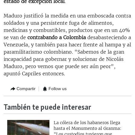
estado de excepción local
.
Maduro justificó la medida en una emboscada contra
soldados y una persistente fuga de alimentos,
medicinas y combustibles, productos que en un 40%
se van de
contrabando a Colombia
desabasteciendo a
Venezuela, y también para hacer frente al hampa y al
paramilitarismo colombiano. "Sabemos de la gran
incapacidad para gobernar y solucionar de Nicolás
Maduro, pero vemos que puede ser aún peor",
apuntó Capriles entonces.
Compartir
Follow us
También te puede interesar
La cólera de los habaneros llega
hasta el Monumento al Granma:
"Los custodios tuvieron que