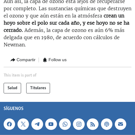
Aun así, la capa de ozono está lejos de recuperarse
por completo. Las sustancias químicas que destruyen
el ozono y que aún están en la atmósfera
crean un
hoyo sobre el polo sur cada año, y ese hoyo no se ha
cerrado.
Además, la capa de ozono es aún 6% más
delgada que en 1980, de acuerdo con cálculos de
Newman.
Compartir
Follow us
This item is part of
Salud
Titulares
SÍGUENOS