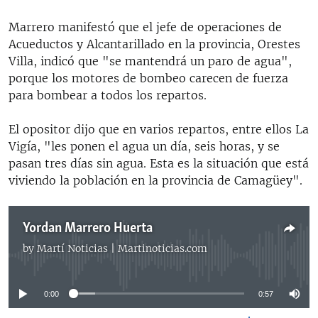
Marrero manifestó que el jefe de operaciones de
Acueductos y Alcantarillado en la provincia, Orestes
Villa, indicó que "se mantendrá un paro de agua",
porque los motores de bombeo carecen de fuerza
para bombear a todos los repartos.
El opositor dijo que en varios repartos, entre ellos La
Vigía, "les ponen el agua un día, seis horas, y se
pasan tres días sin agua. Esta es la situación que está
viviendo la población en la provincia de Camagüey".
Yordan Marrero Huerta
by
Martí Noticias | Martinoticias.com
No media source currently available
0:00
0:57