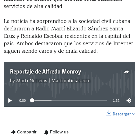
servicios de alta calidad.
La noticia ha sorprendido a la sociedad civil cubana
declararon a Radio Martí Elizardo Sánchez Santa
Cruz y Reinaldo Escobar residentes en la capital del
país. Ambos destacaron que los servicios de Internet
siguen siendo caros y de mala calidad.
Reportaje de Alfredo Monroy
by
Martí Noticias | Martinoticias.com
No media source currently available
0:00
1:32
Descargar
Compartir
Follow us