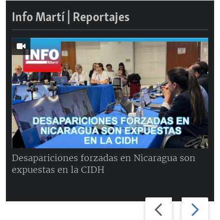
Info Martí | Reportajes
Desapariciones forzadas en Nicaragua son
expuestas en la CIDH
Previous
Next
slide
slide