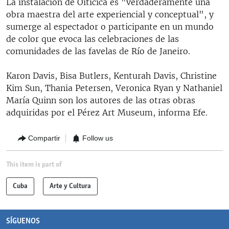
La instalación de Oiticica es "verdaderamente una
obra maestra del arte experiencial y conceptual", y
sumerge al espectador o participante en un mundo
de color que evoca las celebraciones de las
comunidades de las favelas de Río de Janeiro.
Karon Davis, Bisa Butlers, Kenturah Davis, Christine
Kim Sun, Thania Petersen, Veronica Ryan y Nathaniel
María Quinn son los autores de las otras obras
adquiridas por el Pérez Art Museum, informa Efe.
Compartir
Follow us
This item is part of
Cuba
Arte y Cultura
SÍGUENOS