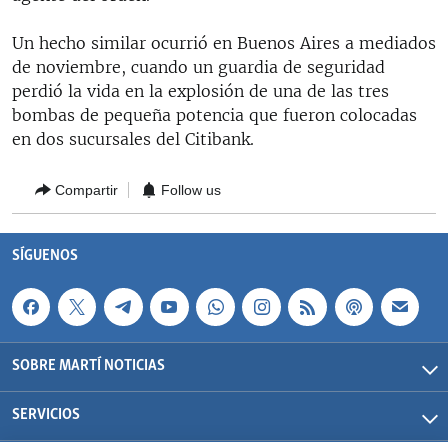
RADIO MARTÍ
Un hecho similar ocurrió en Buenos Aires a mediados
ESPECIALES
de noviembre, cuando un guardia de seguridad
MULTIMEDIA
perdió la vida en la explosión de una de las tres
ESPECIALES
bombas de pequeña potencia que fueron colocadas
EDITORIALES
LA REALIDAD DE LA VIVIENDA EN CUBA
en dos sucursales del Citibank.
SER VIEJO EN CUBA
SÍGUENOS
Compartir
Follow us
KENTU-CUBANO
LOS SANTOS DE HIALEAH
SÍGUENOS
DESINFORMACIÓN RUSA EN AMÉRICA LATINA
LA INVASIÓN DE RUSIA A UCRANIA
SOBRE MARTÍ NOTICIAS
SERVICIOS