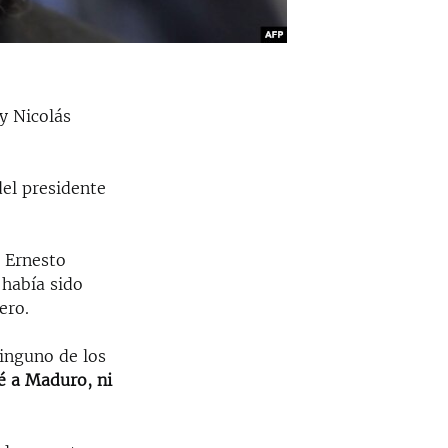
y Nicolás
del presidente
, Ernesto
 había sido
ero.
ninguno de los
é a Maduro, ni