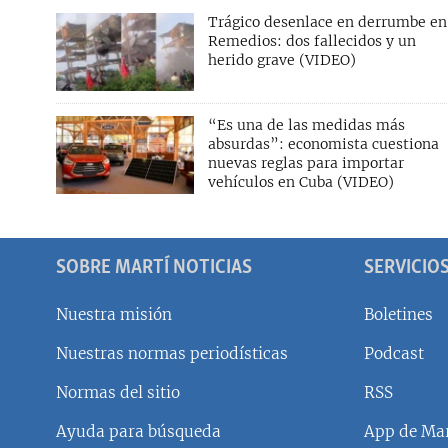
Trágico desenlace en derrumbe en
Remedios: dos fallecidos y un
herido grave (VIDEO)
“Es una de las medidas más
absurdas”: economista cuestiona
nuevas reglas para importar
vehículos en Cuba (VIDEO)
SOBRE MARTÍ NOTICIAS
SERVICIO
Nuestra misión
Boletines
Nuestras normas periodísticas
Podcast
SÍGUENOS
Normas del sitio
RSS
Ayuda para búsqueda
App de Mar