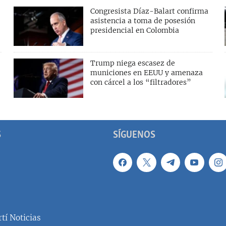
Congresista Díaz-Balart confirma
asistencia a toma de posesión
presidencial en Colombia
Trump niega escasez de
municiones en EEUU y amenaza
con cárcel a los “filtradores”
S
SÍGUENOS
tí Noticias