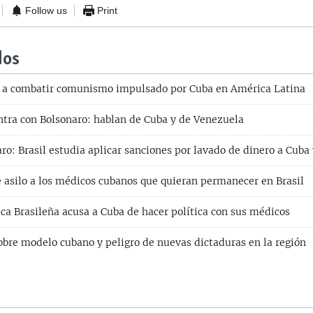
Follow us
Print
dos
a a combatir comunismo impulsado por Cuba en América Latina
ntra con Bolsonaro: hablan de Cuba y de Venezuela
ro: Brasil estudia aplicar sanciones por lavado de dinero a Cuba
e asilo a los médicos cubanos que quieran permanecer en Brasil
ca Brasileña acusa a Cuba de hacer política con sus médicos
bre modelo cubano y peligro de nuevas dictaduras en la región