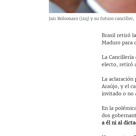
Jair Bolsonaro (izq) y su futuro canciller,
Brasil retiró 
Maduro para qu
La Cancillería
electo, retiró
La aclaración 
Araújo, y el c
invitado o no 
En la polémica
dos gobernant
a él ni al dic