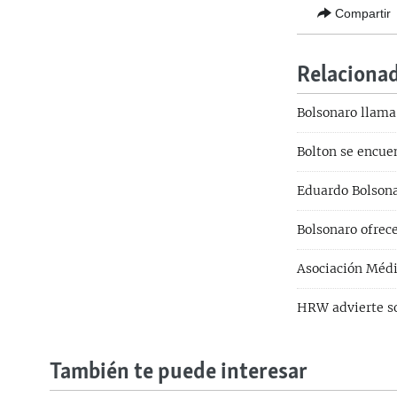
Compartir
Relaciona
Bolsonaro llam
Bolton se encue
Eduardo Bolsona
Bolsonaro ofrec
Asociación Médi
HRW advierte so
También te puede interesar