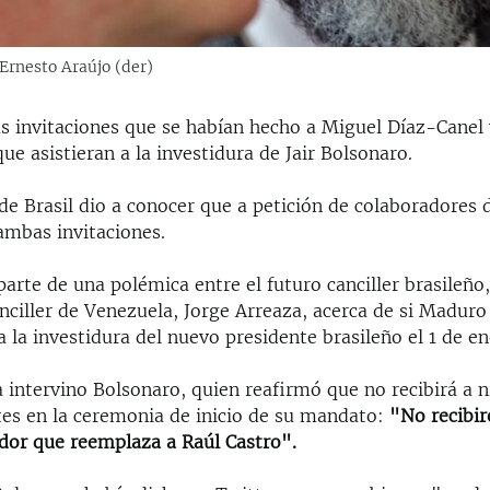
 Ernesto Araújo (der)
las invitaciones que se habían hecho a Miguel Díaz-Canel 
e asistieran a la investidura de Jair Bolsonaro.
 de Brasil dio a conocer que a petición de colaboradores 
 ambas invitaciones.
parte de una polémica entre el futuro canciller brasileño
anciller de Venezuela, Jorge Arreaza, acerca de si Maduro
a la investidura del nuevo presidente brasileño el 1 de en
 intervino Bolsonaro, quien reafirmó que no recibirá a 
es en la ceremonia de inicio de su mandato:
"No recibir
tador que reemplaza a Raúl Castro".