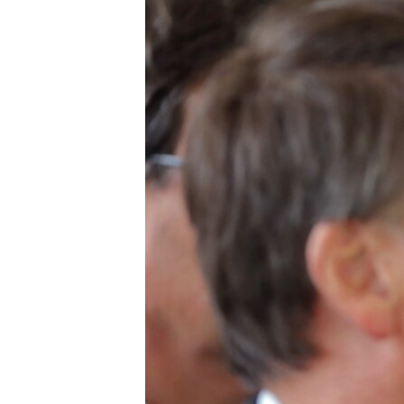
RADIO MARTÍ
ESPECIALES
MULTIMEDIA
ESPECIALES
EDITORIALES
LA REALIDAD DE LA VIVIENDA EN
CUBA
SER VIEJO EN CUBA
KENTU-CUBANO
LOS SANTOS DE HIALEAH
DESINFORMACIÓN RUSA EN
AMÉRICA LATINA
LA INVASIÓN DE RUSIA A UCRANIA