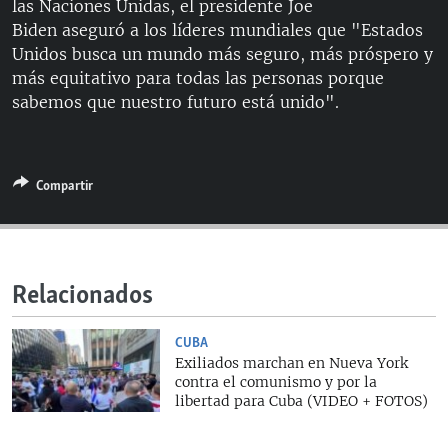
las Naciones Unidas, el presidente Joe
RADIO MARTÍ
Biden aseguró a los líderes mundiales que "Estados
ESPECIALES
Unidos busca un mundo más seguro, más próspero y
más equitativo para todas las personas porque
MULTIMEDIA
ESPECIALES
sabemos que nuestro futuro está unido".
EDITORIALES
LA REALIDAD DE LA VIVIENDA EN CUBA
SER VIEJO EN CUBA
SÍGUENOS
Compartir
KENTU-CUBANO
LOS SANTOS DE HIALEAH
DESINFORMACIÓN RUSA EN AMÉRICA LATINA
Relacionados
LA INVASIÓN DE RUSIA A UCRANIA
CUBA
Exiliados marchan en Nueva York
contra el comunismo y por la
libertad para Cuba (VIDEO + FOTOS)