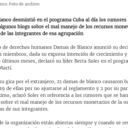
nco. Foto de archivo
anco desmintió en el programa Cuba al día los rumores
algunos blogs sobre el mal manejo de los recursos monet
 de las integrantes de esa agrupación
 de derechos humanos Damas de Blanco anunció su deci
s miembros, dada su expresa intención de crecimiento y 
s últimos meses, declaró su líder Berta Soler en el prog
Martí.
su gira por el extranjero, 21 damas de blanco causaron ba
19 de ellas por no ajustarse al reglamento y 2 por su part
imo, aclaró Soler en referencia a los rumores que se ha
 sobre el mal manejo de los recursos monetarios de la o
ias de sus integrantes.
e la organización están abiertas siempre y cuando se re