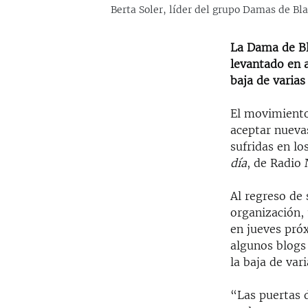
Berta Soler, líder del grupo Damas de Bla
La Dama de Bl
levantado en 
baja de varias
El movimiento
aceptar nueva
sufridas en lo
día
, de Radio 
Al regreso de 
organización, 
en jueves próx
algunos blogs
la baja de var
“Las puertas d