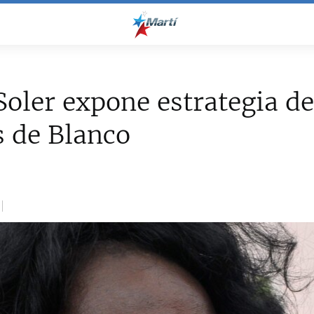
Soler expone estrategia d
 de Blanco