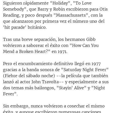
Siguieron rápidamente "Holiday", "To Love
Somebody", que Barry y Robin escribieron para Otis
Reading, y poco después "Massachussets", con la
que alcanzaron por primera vez el número uno del
'hit parade' británico.
Tras una breve separación, los hermanos Gibb
volvieron a saborear el éxito con "How Can You
Mend a Broken Heart?" en 1971.
Pero el encumbramiento definitivo llegó en 1977
gracias a la banda sonora de "Saturday Night Fever"
(Fiebre del sábado noche) --la película que también
lanzó al actor John Travolta-- y especialmente a sus
dos temas más bailongos, "Stayin' Alive" y "Night
Fever".
Sin embargo, nunca volvieron a cosechar el mismo
éxito, y aunque escribieron numerosas canciones