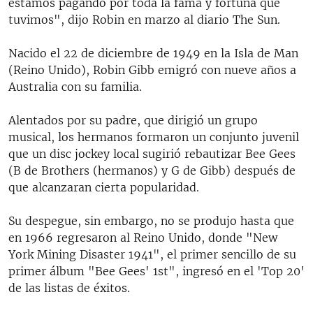
estamos pagando por toda la fama y fortuna que
tuvimos", dijo Robin en marzo al diario The Sun.
Nacido el 22 de diciembre de 1949 en la Isla de Man
(Reino Unido), Robin Gibb emigró con nueve años a
Australia con su familia.
Alentados por su padre, que dirigió un grupo
musical, los hermanos formaron un conjunto juvenil
que un disc jockey local sugirió rebautizar Bee Gees
(B de Brothers (hermanos) y G de Gibb) después de
que alcanzaran cierta popularidad.
Su despegue, sin embargo, no se produjo hasta que
en 1966 regresaron al Reino Unido, donde "New
York Mining Disaster 1941", el primer sencillo de su
primer álbum "Bee Gees' 1st", ingresó en el 'Top 20'
de las listas de éxitos.