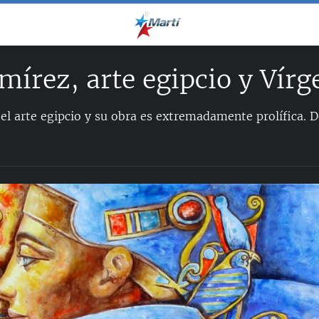
mírez, arte egipcio y Vírg