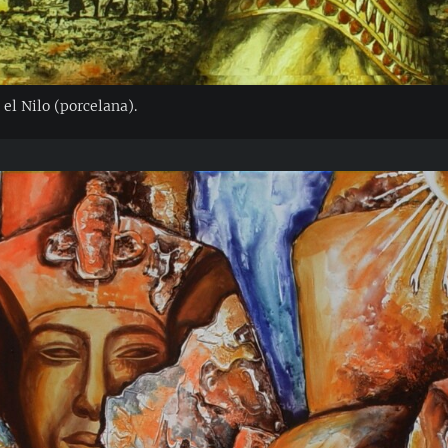
 el Nilo (porcelana).