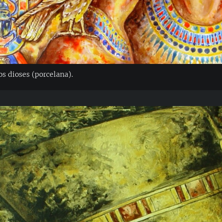
os dioses (porcelana).