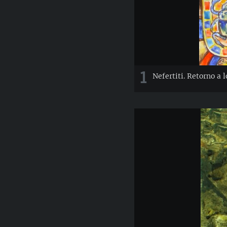
1
Nefertiti. Retorno a l