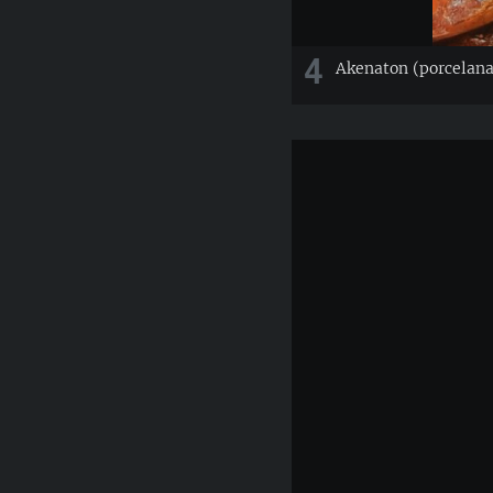
4
Akenaton (porcelana