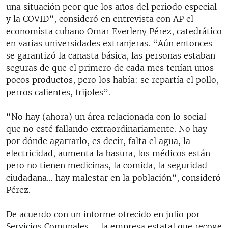
una situación peor que los años del periodo especial
y la COVID”, consideró en entrevista con AP el
economista cubano Omar Everleny Pérez, catedrático
en varias universidades extranjeras. “Aún entonces
se garantizó la canasta básica, las personas estaban
seguras de que el primero de cada mes tenían unos
pocos productos, pero los había: se repartía el pollo,
perros calientes, frijoles”.
“No hay (ahora) un área relacionada con lo social
que no esté fallando extraordinariamente. No hay
por dónde agarrarlo, es decir, falta el agua, la
electricidad, aumenta la basura, los médicos están
pero no tienen medicinas, la comida, la seguridad
ciudadana… hay malestar en la población”, consideró
Pérez.
De acuerdo con un informe ofrecido en julio por
Servicios Comunales —la empresa estatal que recoge