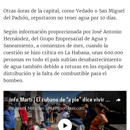
Otras áreas de la capital, como Vedado o San Miguel
del Padrón, reportaron no tener agua por 10 días.
Según información proporcionada por José Antonio
Hernández, del Grupo Empresarial de Agua y
Saneamiento, a comienzos de mes, cuando la
cuestión se hizo crítica en La Habana, unas 600.000
personas en todo el país sufrían desabastecimiento
de agua también debido a roturas en los equipos de
distribución y la falta de combustible para el
bombeo.
Info Martí | El cubano de “a pie” dice vivir de crisis en crisis
by
Martí Noticias | Martinoticias.com
No media source currently available