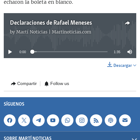
echaron la boleta en blanco.
Declaraciones de Rafael Meneses
by
Martí Noticias | Martinoticias.com
No media source currently available
0:00
1:35
Descargar
Compartir
Follow us
SÍGUENOS
SOBRE MARTÍ NOTICIAS