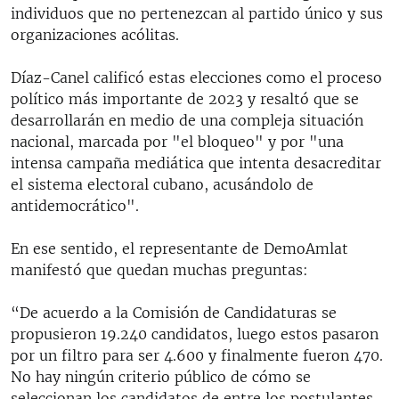
individuos que no pertenezcan al partido único y sus
organizaciones acólitas.
Díaz-Canel calificó estas elecciones como el proceso
político más importante de 2023 y resaltó que se
desarrollarán en medio de una compleja situación
nacional, marcada por "el bloqueo" y por "una
intensa campaña mediática que intenta desacreditar
el sistema electoral cubano, acusándolo de
antidemocrático".
En ese sentido, el representante de DemoAmlat
manifestó que quedan muchas preguntas:
“De acuerdo a la Comisión de Candidaturas se
propusieron 19.240 candidatos, luego estos pasaron
por un filtro para ser 4.600 y finalmente fueron 470.
No hay ningún criterio público de cómo se
seleccionan los candidatos de entre los postulantes.