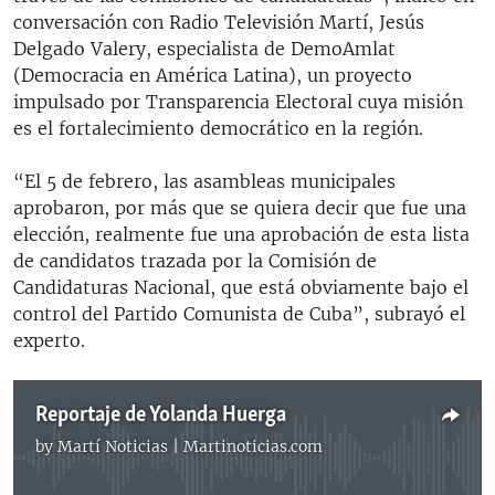
conversación con Radio Televisión Martí, Jesús
Delgado Valery, especialista de DemoAmlat
(Democracia en América Latina), un proyecto
impulsado por Transparencia Electoral cuya misión
es el fortalecimiento democrático en la región.
“El 5 de febrero, las asambleas municipales
aprobaron, por más que se quiera decir que fue una
elección, realmente fue una aprobación de esta lista
de candidatos trazada por la Comisión de
Candidaturas Nacional, que está obviamente bajo el
control del Partido Comunista de Cuba”, subrayó el
experto.
Reportaje de Yolanda Huerga
by
Martí Noticias | Martinoticias.com
No media source currently available