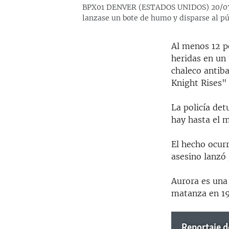
BPX01 DENVER (ESTADOS UNIDOS) 20/07/20
lanzase un bote de humo y disparse al pú
Al menos 12 p
heridas en un
chaleco antiba
Knight Rises" 
La policía det
hay hasta el 
El hecho ocurr
asesino lanzó
Aurora es una
matanza en 19
Reportaje d