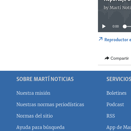
by
Martí Noti
0:00
Reproductor 
Compartir
SOBRE MARTÍ NOTICIAS
SERVICIO
Nuestra misión
Boletines
Nuestras normas periodísticas
Podcast
SÍGUENOS
Normas del sitio
RSS
Ayuda para búsqueda
App de Mar