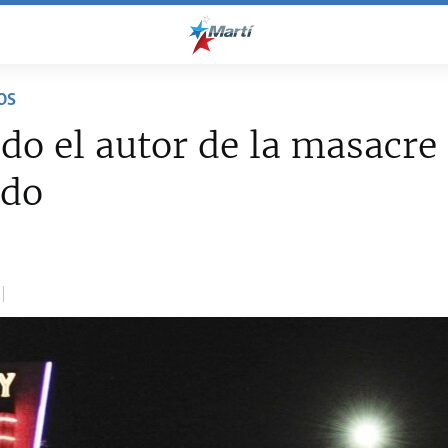
OS
do el autor de la masacre
ado