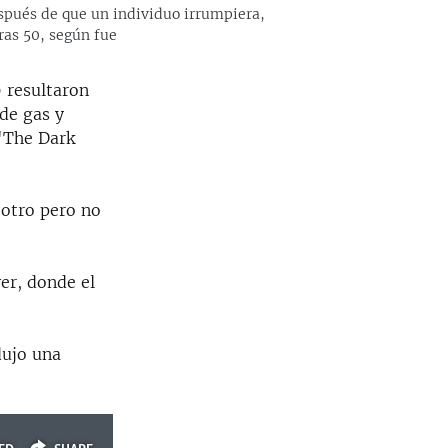
pués de que un individuo irrumpiera,
ras 50, según fue
 resultaron
de gas y
 "The Dark
 otro pero no
ver, donde el
dujo una