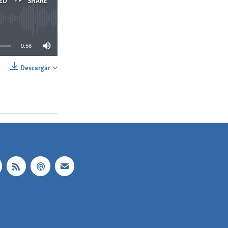
ED
SHARE
0:56
Descargar
SHARE