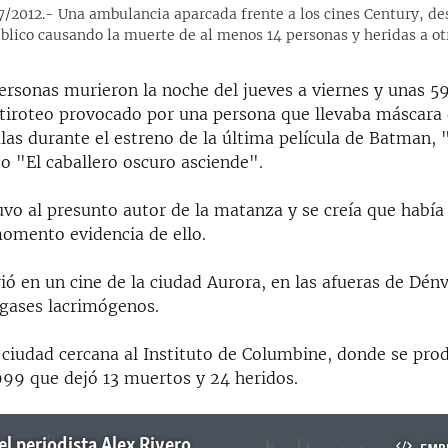
12.- Una ambulancia aparcada frente a los cines Century, des
blico causando la muerte de al menos 14 personas y heridas a ot
ersonas murieron la noche del jueves a viernes y unas 59
 tiroteo provocado por una persona que llevaba máscara 
las durante el estreno de la última película de Batman,
o "El caballero oscuro asciende".
uvo al presunto autor de la matanza y se creía que había
momento evidencia de ello.
ió en un cine de la ciudad Aurora, en las afueras de Dén
 gases lacrimógenos.
 ciudad cercana al Instituto de Columbine, donde se pro
99 que dejó 13 muertos y 24 heridos.
el periodista Alex Rivero