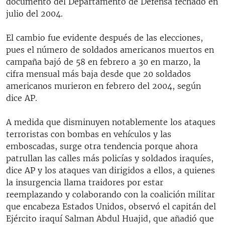
documento del Departamento de Defensa fechado en
julio del 2004.
El cambio fue evidente después de las elecciones,
pues el número de soldados americanos muertos en
campaña bajó de 58 en febrero a 30 en marzo, la
cifra mensual más baja desde que 20 soldados
americanos murieron en febrero del 2004, según
dice AP.
A medida que disminuyen notablemente los ataques
terroristas con bombas en vehículos y las
emboscadas, surge otra tendencia porque ahora
patrullan las calles más policías y soldados iraquíes,
dice AP y los ataques van dirigidos a ellos, a quienes
la insurgencia llama traidores por estar
reemplazando y colaborando con la coalición militar
que encabeza Estados Unidos, observó el capitán del
Ejército iraquí Salman Abdul Huajid, que añadió que