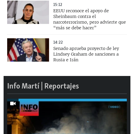
15:12
EEUU reconoce el apoyo de
Sheinbaum contra el
narcoterrorismo, pero advierte que
“más se debe hacer”
14:22
Senado aprueba proyecto de ley
Lindsey Graham de sanciones a
Rusia e Irán
Info Martí | Reportajes