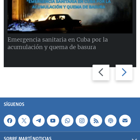
Emergencia sanitaria en Cuba por la
acumulación y quema de basura
Previous
Next
slide
slide
SÍGUENOS
SOBRE MARTÍ NOTICIAS