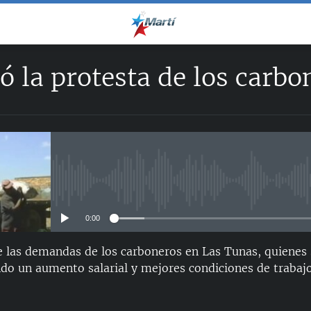
ó la protesta de los carbo
No media source currently avail
0:00
e las demandas de los carboneros en Las Tunas, quienes
do un aumento salarial y mejores condiciones de traba