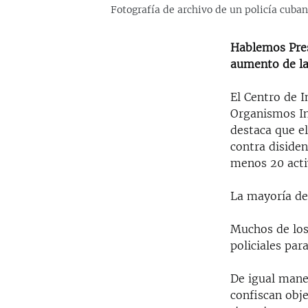
Fotografía de archivo de un policía cuba
Hablemos Pres
aumento de la 
El Centro de 
Organismos In
destaca que e
contra disiden
menos 20 acti
La mayoría de
Muchos de los
policiales par
De igual mane
confiscan obj