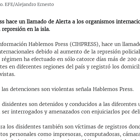
no. EFE/Alejandro Ernesto
s hace un llamado de Alerta a los organismos internacio
represión en la isla.
Información Hablemos Press (CIHPRESS), hace un llamado
ternacionales debido al aumento de la represión policia
l régimen ha efectuado en sólo catorce días más de 200 
tes en diferentes regiones del país y registró los domicil
vistas.
 las detenciones son violentas señala Hablemos Press.
 disidentes son detenidos y conducidos a las diferentes
a ser interrogados y amenazados con enjuiciarlos por de
ra los disidentes también son víctimas de registros dond
etos personales como impresoras, computadoras, cámara