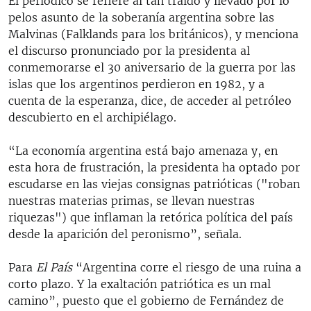
El periódico se refiere al tan traído y llevado por lo
pelos asunto de la soberanía argentina sobre las
Malvinas (Falklands para los británicos), y menciona
el discurso pronunciado por la presidenta al
conmemorarse el 30 aniversario de la guerra por las
islas que los argentinos perdieron en 1982, y a
cuenta de la esperanza, dice, de acceder al petróleo
descubierto en el archipiélago.
“La economía argentina está bajo amenaza y, en
esta hora de frustración, la presidenta ha optado por
escudarse en las viejas consignas patrióticas ("roban
nuestras materias primas, se llevan nuestras
riquezas") que inflaman la retórica política del país
desde la aparición del peronismo”, señala.
Para
El País
“Argentina corre el riesgo de una ruina a
corto plazo. Y la exaltación patriótica es un mal
camino”, puesto que el gobierno de Fernández de