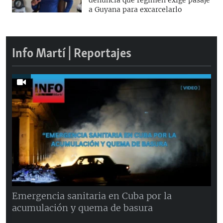
a Guyana para excarcelarlo
Info Martí | Reportajes
Emergencia sanitaria en Cuba por la
acumulación y quema de basura