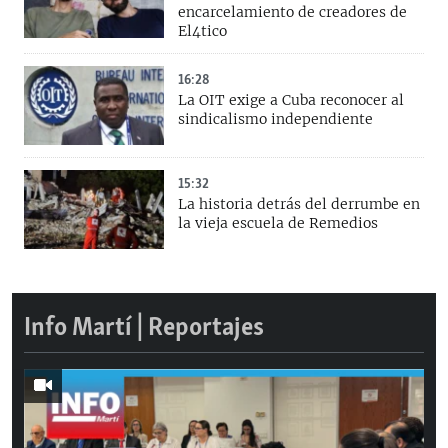
encarcelamiento de creadores de
El4tico
16:28
La OIT exige a Cuba reconocer al
sindicalismo independiente
15:32
La historia detrás del derrumbe en
la vieja escuela de Remedios
Info Martí | Reportajes