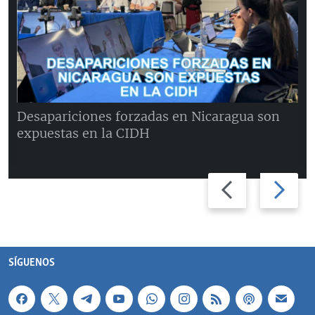
Desapariciones forzadas en Nicaragua son
expuestas en la CIDH
Previous
Next
slide
slide
SÍGUENOS