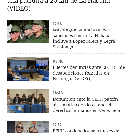
una patrulla a 20 km de La Habana
(VIDEO)
12:18
Washington anuncia nuevas
sanciones contra La Habana;
incluye a López Miera y Legrá
Sotolongo
08:46
Fuertes denuncias ante la CIDH de
desapariciones forzadas en
Nicaragua (VIDEO)
18:48
Denuncian ante la CIDH patrón
sistemático de violaciones de
derechos humanos en Venezuela
17:37
EEUU condena los seis meses de