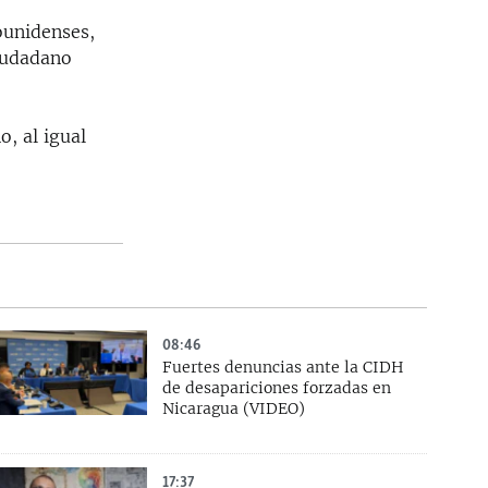
ounidenses,
ciudadano
, al igual
08:46
Fuertes denuncias ante la CIDH
de desapariciones forzadas en
Nicaragua (VIDEO)
17:37