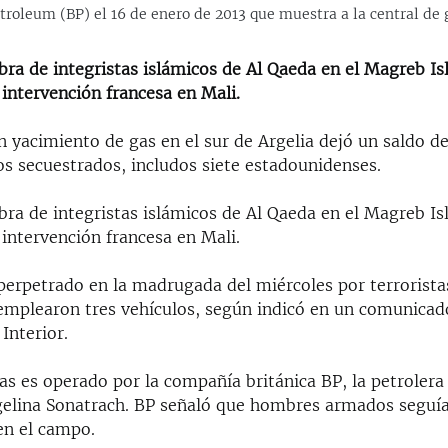
troleum (BP) el 16 de enero de 2013 que muestra a la central de
bra de integristas islámicos de Al Qaeda en el Magreb I
 intervención francesa en Mali.
n yacimiento de gas en el sur de Argelia dejó un saldo d
os secuestrados, includos siete estadounidenses.
bra de integristas islámicos de Al Qaeda en el Magreb I
 intervención francesa en Mali.
 perpetrado en la madrugada del miércoles por terrorist
mplearon tres vehículos, según indicó en un comunicad
 Interior.
as es operado por la compañía británica BP, la petroler
argelina Sonatrach. BP señaló que hombres armados segu
en el campo.