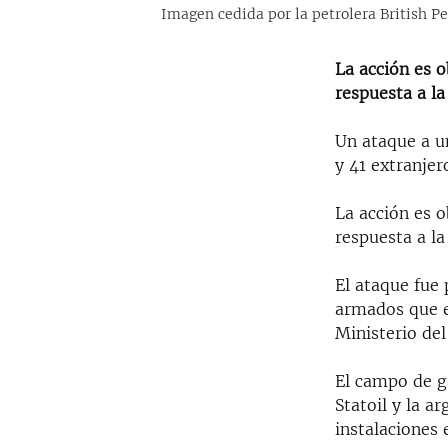
Imagen cedida por la petrolera British Pe
La acción es o
respuesta a la
Un ataque a u
y 41 extranjer
La acción es o
respuesta a la
El ataque fue
armados que e
Ministerio del
El campo de g
Statoil y la 
instalaciones 