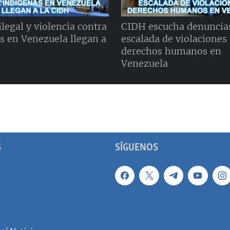
legal y violencia contra
CIDH escucha denuncia
s en Venezuela llegan a
escalada de violaciones
derechos humanos en
Venezuela
S
SÍGUENOS