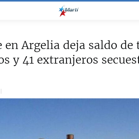
 en Argelia deja saldo de 
s y 41 extranjeros secues