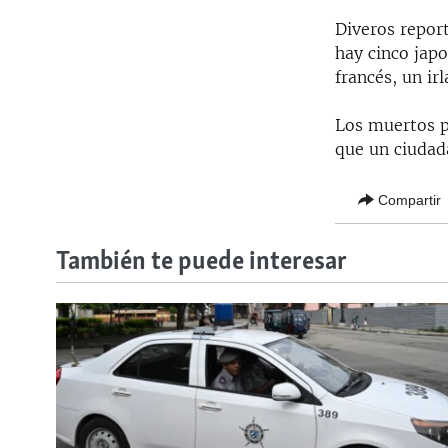
Diveros repor
hay cinco japo
francés, un ir
Los muertos po
que un ciudad
Compartir
También te puede interesar