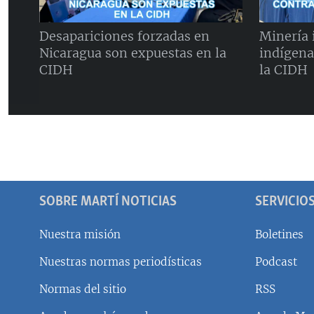
Desapariciones forzadas en
Minería i
Nicaragua son expuestas en la
indígena
CIDH
la CIDH
SOBRE MARTÍ NOTICIAS
SERVICIO
Nuestra misión
Boletines
Nuestras normas periodísticas
Podcast
SÍGUENOS
Normas del sitio
RSS