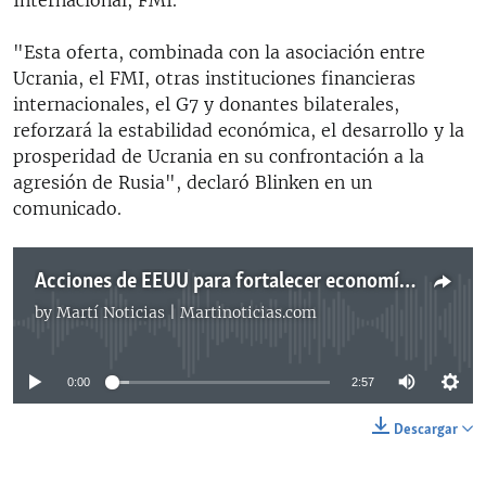
Internacional, FMI.
"Esta oferta, combinada con la asociación entre
Ucrania, el FMI, otras instituciones financieras
internacionales, el G7 y donantes bilaterales,
reforzará la estabilidad económica, el desarrollo y la
prosperidad de Ucrania en su confrontación a la
agresión de Rusia", declaró Blinken en un
comunicado.
Acciones de EEUU para fortalecer economía de Ucrania
by
Martí Noticias | Martinoticias.com
No media source currently available
0:00
2:57
Descargar