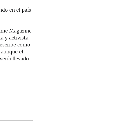
ndo en el país
 Time Magazine
a y activista
describe como
 aunque el
sería llevado