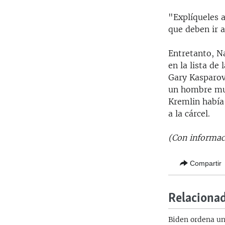
"Explíqueles a
que deben ir a
Entretanto, N
en la lista de
Gary Kasparov
un hombre muy
Kremlin había
a la cárcel.
(Con informac
Compartir
Relaciona
Biden ordena un