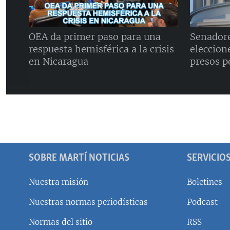
OEA da primer paso para una
Senador
respuesta hemisférica a la crisis
eleccione
en Nicaragua
presos p
SOBRE MARTÍ NOTICIAS
SERVICIO
Nuestra misión
Boletines
Nuestras normas periodísticas
Podcast
SÍGUENOS
Normas del sitio
RSS