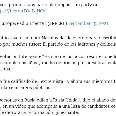
ver, promote any particular opposition party or
tps://t.co/urPOaPqNCd
 Europe/Radio Liberty (@RFERL)
September 15, 2021
ificativo usado por Navalny desde el 2012 para describi
 por muchos rusos: El partido de los ladrones y delincu
“Votación Inteligente” es uno de los pocos resortes que 
n cumple dos años y medio de prisión por presuntas viol
cional.
 fue calificado de "extremista" y ahora sus miembros 
ularse a cargos públicos.
ersonas en Rusia odian a Rusia Unida", dijo el aliado de
, en un video que acompaña a una lista de candidatos co
de derrotar a la formación gobernante.