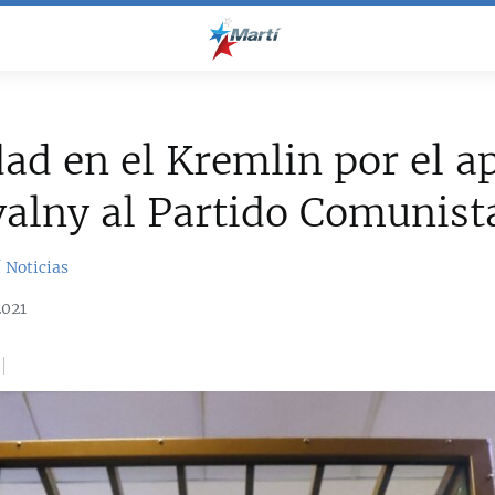
ad en el Kremlin por el a
alny al Partido Comunist
 Noticias
2021