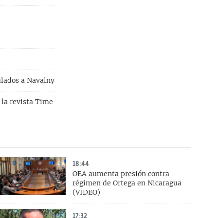
ulados a Navalny
 la revista Time
18:44
OEA aumenta presión contra
régimen de Ortega en Nicaragua
(VIDEO)
17:32