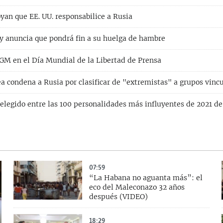
yan que EE. UU. responsabilice a Rusia
y anuncia que pondrá fin a su huelga de hambre
M en el Día Mundial de la Libertad de Prensa
a condena a Rusia por clasificar de "extremistas" a grupos vinc
elegido entre las 100 personalidades más influyentes de 2021 de
07:59
“La Habana no aguanta más”: el
eco del Maleconazo 32 años
después (VIDEO)
18:29