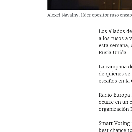
Alexei Navalny, líder opositor ruso encar
Los aliados de
a los rusos a 
esta semana, 
Rusia Unida.
La campaña de
de quienes se
escaños en la 
Radio Europa 
ocurre en un 
organización 
Smart Voting 
best chance to