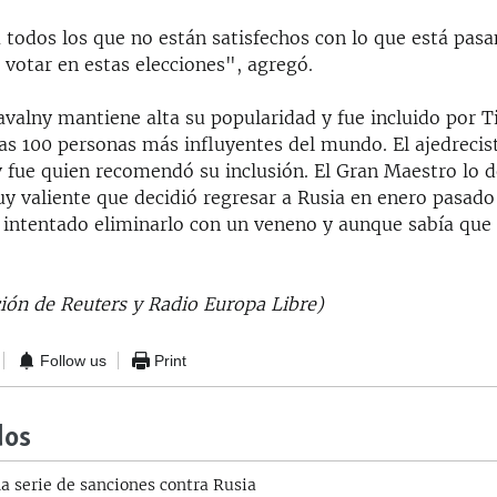
 todos los que no están satisfechos con lo que está pasa
 votar en estas elecciones", agregó.
avalny mantiene alta su popularidad y fue incluido por
 las 100 personas más influyentes del mundo. El ajedrecist
 fue quien recomendó su inclusión. El Gran Maestro lo 
 valiente que decidió regresar a Rusia en enero pasado
 intentado eliminarlo con un veneno y aunque sabía que 
ión de Reuters y Radio Europa Libre)
Follow us
Print
dos
a serie de sanciones contra Rusia