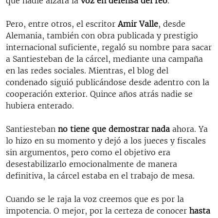
que nadie alzara la
voz en defensa del reo
.
Pero, entre otros, el escritor
Amir Valle
, desde
Alemania, también con obra publicada y prestigio
internacional suficiente, regaló su nombre para sacar
a Santiesteban de la cárcel, mediante una campaña
en las redes sociales. Mientras, el blog del
condenado siguió publicándose desde adentro con la
cooperación exterior. Quince años atrás nadie se
hubiera enterado.
Santiesteban
no tiene que demostrar nada
ahora. Ya
lo hizo en su momento y dejó a los jueces y fiscales
sin argumentos, pero como el objetivo era
desestabilizarlo emocionalmente de manera
definitiva, la cárcel estaba en el trabajo de mesa.
Cuando se le raja la voz creemos que es por la
impotencia. O mejor, por la certeza de conocer
hasta