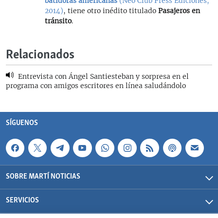
batidoras americanas
(Neo Club Press Ediciones,
2014)
, tiene otro inédito titulado
Pasajeros en
tránsito
.
Relacionados
Entrevista con Ángel Santiesteban y sorpresa en el
programa con amigos escritores en línea saludándolo
SÍGUENOS
SOBRE MARTÍ NOTICIAS
SERVICIOS