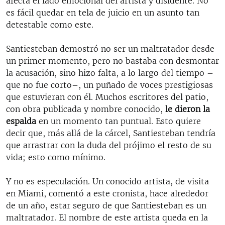
afecta el lado emocional del artista y disidente. No
es fácil quedar en tela de juicio en un asunto tan
detestable como este.
Santiesteban demostró no ser un maltratador desde
un primer momento, pero no bastaba con desmontar
la acusación, sino hizo falta, a lo largo del tiempo –
que no fue corto–, un puñado de voces prestigiosas
que estuvieran con él. Muchos escritores del patio,
con obra publicada y nombre conocido,
le dieron la
espalda
en un momento tan puntual. Esto quiere
decir que, más allá de la cárcel, Santiesteban tendría
que arrastrar con la duda del prójimo el resto de su
vida; esto como mínimo.
Y no es especulación. Un conocido artista, de visita
en Miami, comentó a este cronista, hace alrededor
de un año, estar seguro de que Santiesteban es un
maltratador. El nombre de este artista queda en la