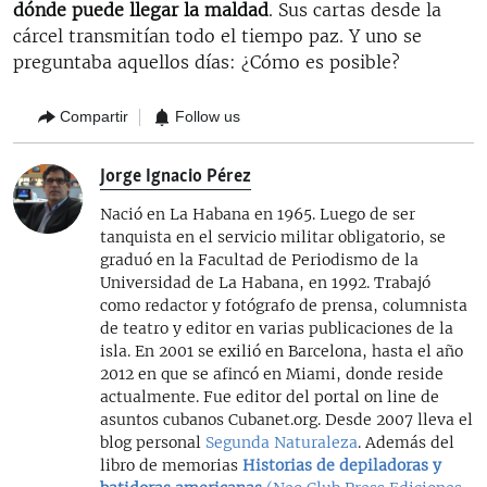
dónde puede llegar la maldad
. Sus cartas desde la
cárcel transmitían todo el tiempo paz. Y uno se
preguntaba aquellos días: ¿Cómo es posible?
Compartir
Follow us
Jorge Ignacio Pérez
Nació en La Habana en 1965. Luego de ser
tanquista en el servicio militar obligatorio, se
graduó en la Facultad de Periodismo de la
Universidad de La Habana, en 1992. Trabajó
como redactor y fotógrafo de prensa, columnista
de teatro y editor en varias publicaciones de la
isla. En 2001 se exilió en Barcelona, hasta el año
2012 en que se afincó en Miami, donde reside
actualmente. Fue editor del portal on line de
asuntos cubanos Cubanet.org. Desde 2007 lleva el
blog personal
Segunda Naturaleza
. Además del
libro de memorias
Historias de depiladoras y