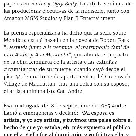
papeles en
Barbie
y
Ugly Betty.
La artista
será una de
las productoras ejecutivas de la miniserie, junto con
Amazon MGM Studios y Plan B Entertainment.
La prensa especializada ha dicho que la serie sobre
Mendieta estará basada en la novela de Robert Katz
"
Desnuda junto a la ventana: el matrimonio fatal de
Carl Andre y Ana Mendieta"
, que
aborda el impacto
de la obra feminista de la artista y las extrañas
circunstancias de su muerte, cuando cayó desde el
piso 34 de una torre de apartamentos del Greenwich
Village de Manhattan, tras una pelea con su esposo,
el artista minimalista Carl André.
Esa madrugada del 8 de septiembre de 1985 Andre
llamó a emergencias y declaró: “
Mi esposa es
artista, y yo soy artista, y tuvimos una pelea sobre el
hecho de que yo estaba, eh, más expuesto al público
que ella. Y ella fue al dormitorio, y yo fui tras ella, y