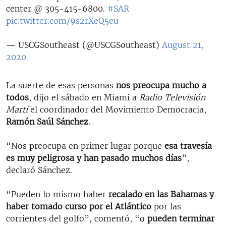
center @ 305-415-6800.
#SAR
pic.twitter.com/9s2rXeQ5eu
— USCGSoutheast (@USCGSoutheast)
August 21,
2020
La suerte de esas personas
nos preocupa mucho a
todos
, dijo el sábado en Miami a
Radio Televisión
Martí
el coordinador del Movimiento Democracia,
Ramón Saúl Sánchez
.
“Nos preocupa en primer lugar porque
esa travesía
es muy peligrosa y han pasado muchos días
”,
declaró Sánchez.
“Pueden lo mismo haber
recalado en las Bahamas y
haber tomado curso por el Atlántico
por las
corrientes del golfo”, comentó, “o
pueden terminar