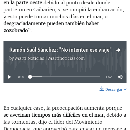
en la parte oeste
debido al punto desde donde
partieron en Caibarién, si se rompió la embarcación,
y esto puede tomar muchos días en el mar, o
desgraciadamente pueden también haber
zozobrado
”.
Ramón Saúl Sánchez: "No intenten ese viaje"
by
Martí Noticias | Martinoticias.com
No media source currently available
0:00
1:52
Descargar
En cualquier caso, la preocupación aumenta porque
se avecinan tiempos más difíciles en el mar
, debido a
las tormentas, dijo el líder del Movimiento
Democracia, que aprovechó para enviar un mensaje a