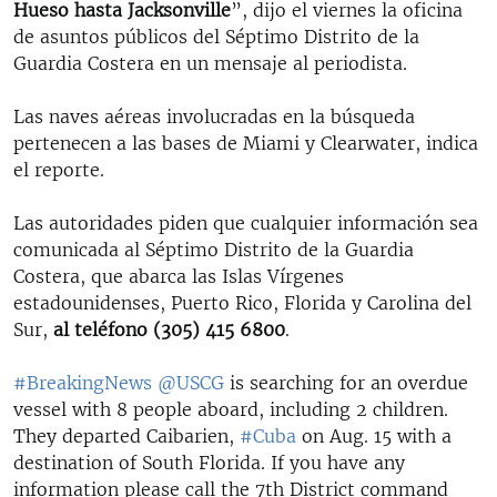
Hueso hasta Jacksonville
”, dijo el viernes la oficina
de asuntos públicos del Séptimo Distrito de la
Guardia Costera en un mensaje al periodista.
Las naves aéreas involucradas en la búsqueda
pertenecen a las bases de Miami y Clearwater, indica
el reporte.
Las autoridades piden que cualquier información sea
comunicada al Séptimo Distrito de la Guardia
Costera, que abarca las Islas Vírgenes
estadounidenses, Puerto Rico, Florida y Carolina del
Sur,
al teléfono (305) 415 6800
.​
#BreakingNews
@USCG
is searching for an overdue
vessel with 8 people aboard, including 2 children.
They departed Caibarien,
#Cuba
on Aug. 15 with a
destination of South Florida. If you have any
information please call the 7th District command