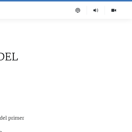
DEL
del primer
a