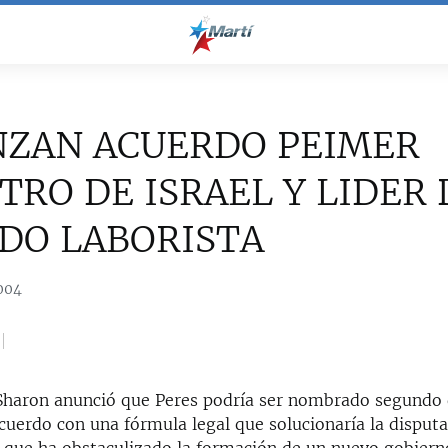
NZAN ACUERDO PEIMER
TRO DE ISRAEL Y LIDER 
DO LABORISTA
004
 Sharon anunció que Peres podría ser nombrado segundo 
cuerdo con una fórmula legal que solucionaría la disput