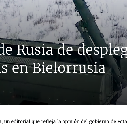
de Rusia de desple
as en Bielorrusia
, un editorial que refleja la opinión del gobierno de Est