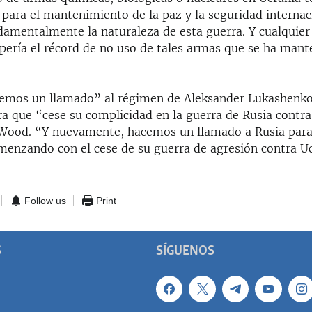
para el mantenimiento de la paz y la seguridad internac
damentalmente la naturaleza de esta guerra. Y cualquie
pería el récord de no uso de tales armas que se ha mant
emos un llamado” al régimen de Aleksander Lukashenko
ra que “cese su complicidad en la guerra de Rusia contra
Wood. “Y nuevamente, hacemos un llamado a Rusia para
omenzando con el cese de su guerra de agresión contra Uc
Follow us
Print
S
SÍGUENOS