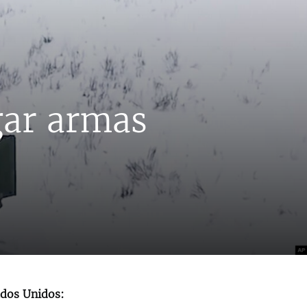
gar armas
ados Unidos: