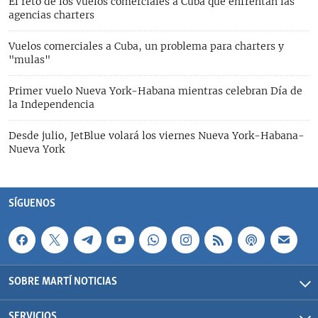
El reto de los vuelos comerciales a Cuba que enfrentan las
agencias charters
Vuelos comerciales a Cuba, un problema para charters y
"mulas"
Primer vuelo Nueva York-Habana mientras celebran Día de
la Independencia
Desde julio, JetBlue volará los viernes Nueva York-Habana-
Nueva York
SÍGUENOS
SOBRE MARTÍ NOTICIAS
SERVICIOS