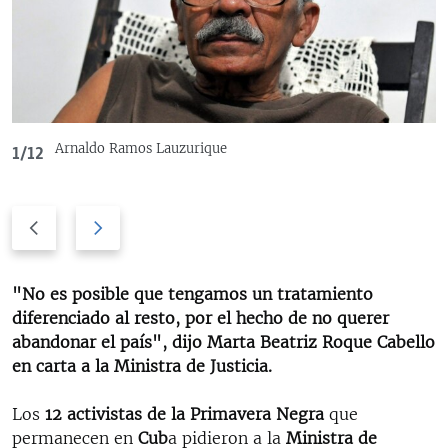
RADIO MARTÍ
ESPECIALES
MULTIMEDIA
ESPECIALES
EDITORIALES
LA REALIDAD DE LA VIVIENDA EN CUBA
Arnaldo Ramos Lauzurique
1/12
SER VIEJO EN CUBA
SÍGUENOS
KENTU-CUBANO
Previous
Next
LOS SANTOS DE HIALEAH
slide
slide
DESINFORMACIÓN RUSA EN AMÉRICA LATINA
"No es posible que tengamos un tratamiento
LA INVASIÓN DE RUSIA A UCRANIA
diferenciado al resto, por el hecho de no querer
abandonar el país", dijo Marta Beatriz Roque Cabello
en carta a la Ministra de Justicia.
Los
12 activistas de la Primavera Negra
que
permanecen en
Cub
a pidieron a la
Ministra de