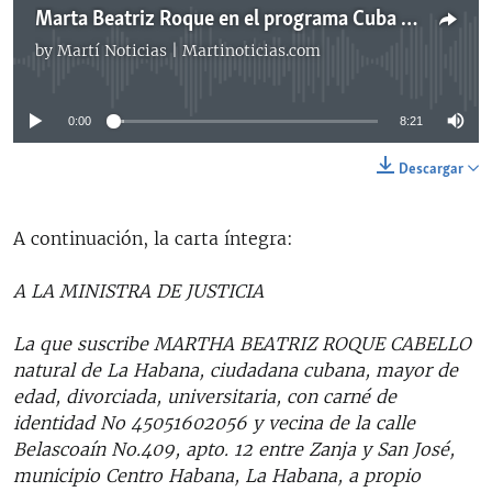
Marta Beatriz Roque en el programa Cuba al Día, de Radio Martí.
by
Martí Noticias | Martinoticias.com
No media source currently available
0:00
8:21
Descargar
A continuación, la carta íntegra:
A LA MINISTRA DE JUSTICIA
La que suscribe MARTHA BEATRIZ ROQUE CABELLO
natural de La Habana, ciudadana cubana, mayor de
edad, divorciada, universitaria, con carné de
identidad No 45051602056 y vecina de la calle
Belascoaín No.409, apto. 12 entre Zanja y San José,
municipio Centro Habana, La Habana, a propio