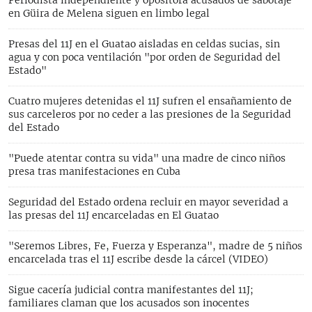
en Güira de Melena siguen en limbo legal
Presas del 11J en el Guatao aisladas en celdas sucias, sin
agua y con poca ventilación "por orden de Seguridad del
Estado"
Cuatro mujeres detenidas el 11J sufren el ensañamiento de
sus carceleros por no ceder a las presiones de la Seguridad
del Estado
"Puede atentar contra su vida" una madre de cinco niños
presa tras manifestaciones en Cuba
Seguridad del Estado ordena recluir en mayor severidad a
las presas del 11J encarceladas en El Guatao
"Seremos Libres, Fe, Fuerza y Esperanza", madre de 5 niños
encarcelada tras el 11J escribe desde la cárcel (VIDEO)
Sigue cacería judicial contra manifestantes del 11J;
familiares claman que los acusados son inocentes