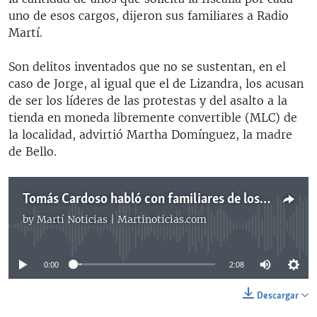
uno de esos cargos, dijeron sus familiares a Radio
Martí.
Son delitos inventados que no se sustentan, en el
caso de Jorge, al igual que el de Lizandra, los acusan
de ser los líderes de las protestas y del asalto a la
tienda en moneda libremente convertible (MLC) de
la localidad, advirtió Martha Domínguez, la madre
de Bello.
Tomás Cardoso habló con familiares de los acusados
by
Martí Noticias | Martinoticias.com
No media source currently available
0:00
2:08
Descargar