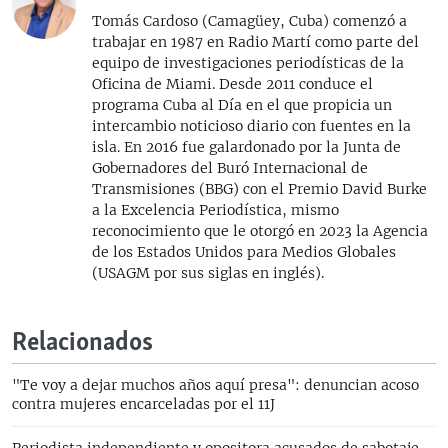
Tomás Cardoso (Camagüey, Cuba) comenzó a
trabajar en 1987 en Radio Martí como parte del
equipo de investigaciones periodísticas de la
Oficina de Miami. Desde 2011 conduce el
programa Cuba al Día en el que propicia un
intercambio noticioso diario con fuentes en la
isla. En 2016 fue galardonado por la Junta de
Gobernadores del Buró Internacional de
Transmisiones (BBG) con el Premio David Burke
a la Excelencia Periodística, mismo
reconocimiento que le otorgó en 2023 la Agencia
de los Estados Unidos para Medios Globales
(USAGM por sus siglas en inglés).
Relacionados
"Te voy a dejar muchos años aquí presa": denuncian acoso
contra mujeres encarceladas por el 11J
Periodista independiente y opositora acusados de sabotaje