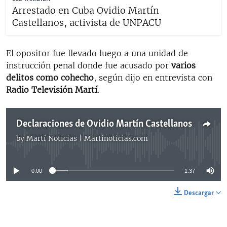
Arrestado en Cuba Ovidio Martín
Castellanos, activista de UNPACU
El opositor fue llevado luego a una unidad de
instrucción penal donde fue acusado por
varios
delitos como cohecho
, según dijo en entrevista con
Radio Televisión Martí
.
Declaraciones de Ovidio Martín Castellanos
by
Martí Noticias | Martinoticias.com
No media source currently available
0:00
1:37
Descargar