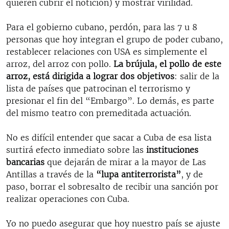
quieren cubrir el notición) y mostrar virilidad.
Para el gobierno cubano, perdón, para las 7 u 8
personas que hoy integran el grupo de poder cubano,
restablecer relaciones con USA es simplemente el
arroz, del arroz con pollo.
La brújula, el pollo de este
arroz, está dirigida a lograr dos objetivos
: salir de la
lista de países que patrocinan el terrorismo y
presionar el fin del “Embargo”. Lo demás, es parte
del mismo teatro con premeditada actuación.
No es difícil entender que sacar a Cuba de esa lista
surtirá efecto inmediato sobre las
instituciones
bancarias
que dejarán de mirar a la mayor de Las
Antillas a través de la
“lupa antiterrorista”
, y de
paso, borrar el sobresalto de recibir una sanción por
realizar operaciones con Cuba.
Yo no puedo asegurar que hoy nuestro país se ajuste