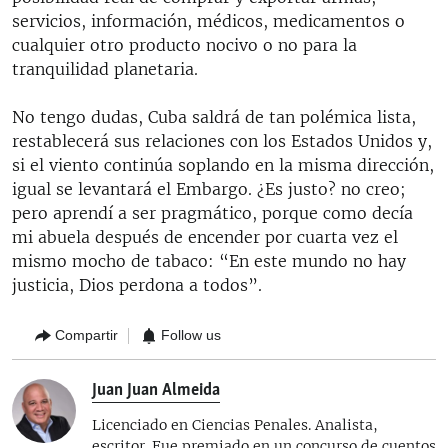
servicios, información, médicos, medicamentos o
cualquier otro producto nocivo o no para la
tranquilidad planetaria.
No tengo dudas, Cuba saldrá de tan polémica lista,
restablecerá sus relaciones con los Estados Unidos y,
si el viento continúa soplando en la misma dirección,
igual se levantará el Embargo. ¿Es justo? no creo;
pero aprendí a ser pragmático, porque como decía
mi abuela después de encender por cuarta vez el
mismo mocho de tabaco: “En este mundo no hay
justicia, Dios perdona a todos”.
Compartir
Follow us
Juan Juan Almeida
Licenciado en Ciencias Penales. Analista,
escritor. Fue premiado en un concurso de cuentos