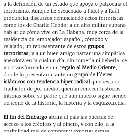
a la definición de un estado que apoya o patrocina el
terrorismo. Aunque he escuchado a Fidel y a Raúl
pronunciar discursos denunciando actos terroristas
como los de Charlie Hebdo; a un alto militar cubano
hablar de cómo vive en La Habana, muy cerca de la
residencia del embajador español, cómodo y
relajado, un representante de estos
grupos
terroristas
; y a un buen amigo narrar una simpática
anécdota en la cual un día, sin comerla ni beberla, se
vio transformado en un
regalo al Medio Oriente
,
donde lo presentaron ante un
grupo de líderes
islámicos con tendencia hiper radical
quienes, con
traductor de por medio, querían conocer historias
íntimas sobre su padre que aún muerto sigue siendo
un ícono de la historia, la histeria y la esquizofrenia.
El fin del Embargo
abrirá al país las puertas de
acceso a los créditos y al dinero, y con ello, a la
posibilidad real de comprar y exportar armas,